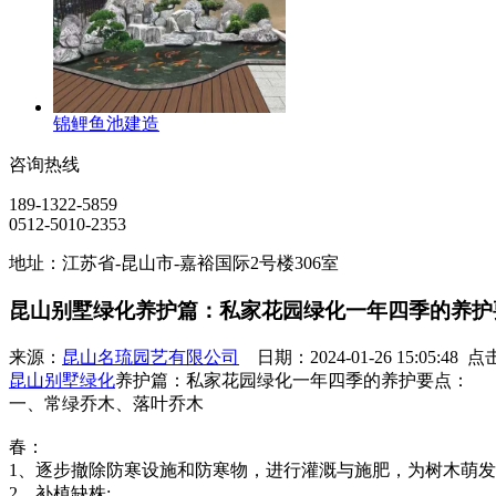
锦鲤鱼池建造
咨询热线
189-1322-5859
0512-5010-2353
地址：江苏省-昆山市-嘉裕国际2号楼306室
昆山别墅绿化养护篇：私家花园绿化一年四季的养护
来源：
昆山名琉园艺有限公司
日期：2024-01-26 15:05:48 
昆山别墅绿化
养护篇：私家花园绿化一年四季的养护要点：
一、常绿乔木、落叶乔木
春：
1、逐步撤除防寒设施和防寒物，进行灌溉与施肥，为树木萌发
2、补植缺株;