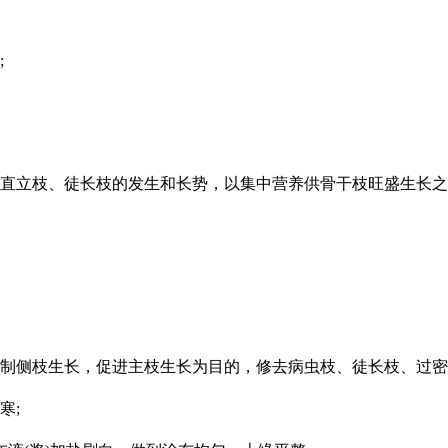
;
、直立枝、徒长枝的发生和长势，以集中营养供骨干枝旺盛生长
控制侧枝生长，促进主枝生长为目的，修去病虫枝、徒长枝、过密
寒;