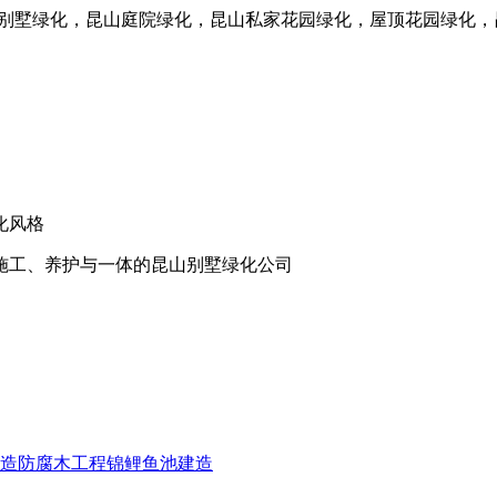
山别墅绿化，昆山庭院绿化，昆山私家花园绿化，屋顶花园绿化
化风格
施工、养护与一体的昆山别墅绿化公司
造
防腐木工程
锦鲤鱼池建造