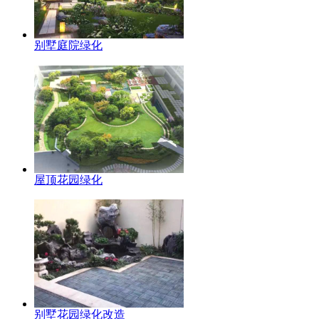
别墅庭院绿化
屋顶花园绿化
别墅花园绿化改造