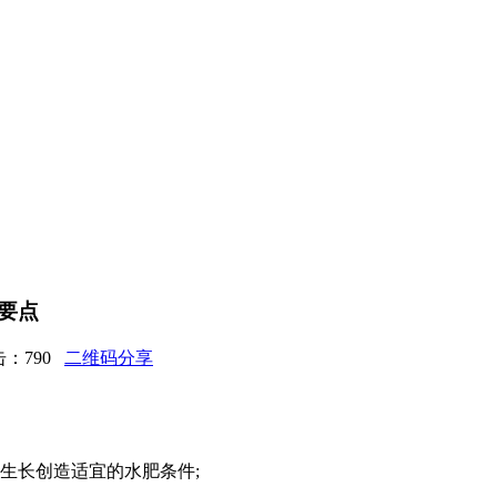
要点
点击：
790
二维码分享
生长创造适宜的水肥条件;