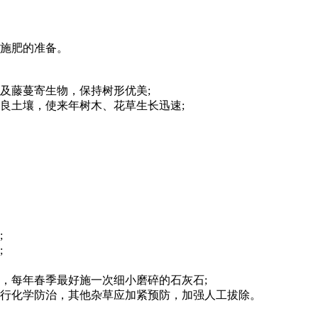
季施肥的准备。
及藤蔓寄生物，保持树形优美;
良土壤，使来年树木、花草生长迅速;
;
;
，每年春季最好施一次细小磨碎的石灰石;
进行化学防治，其他杂草应加紧预防，加强人工拔除。