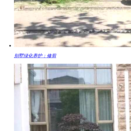
别墅绿化养护：修剪