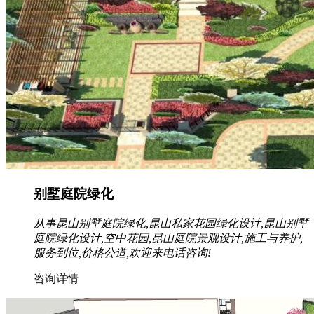
别墅庭院绿化
从事昆山别墅庭院绿化,昆山私家花园绿化设计,昆山别墅
庭院绿化设计,空中花园,昆山庭院景观设计,施工与养护,
服务到位,价格公道,欢迎来电话咨询!
咨询详情