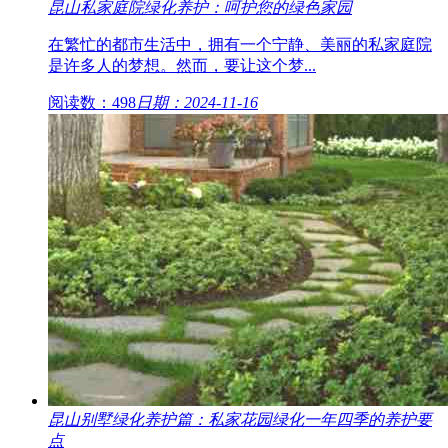
昆山私家庭院绿化养护：呵护您的绿色家园
在繁忙的都市生活中，拥有一个宁静、美丽的私家庭院
是许多人的梦想。然而，要让这个梦...
阅读数：498
日期：2024-11-16
昆山别墅绿化养护篇：私家花园绿化一年四季的养护要
点