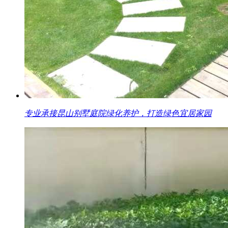
专业承接昆山别墅庭院绿化养护，打造绿色宜居家园