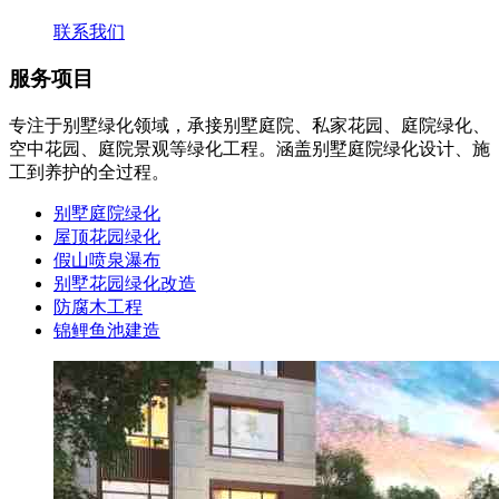
联系我们
服务项目
专注于别墅绿化领域，承接别墅庭院、私家花园、庭院绿化、
空中花园、庭院景观等绿化工程。涵盖别墅庭院绿化设计、施
工到养护的全过程。
别墅庭院绿化
屋顶花园绿化
假山喷泉瀑布
别墅花园绿化改造
防腐木工程
锦鲤鱼池建造