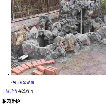
假山喷泉瀑布
了解详情
在线咨询
花园养护