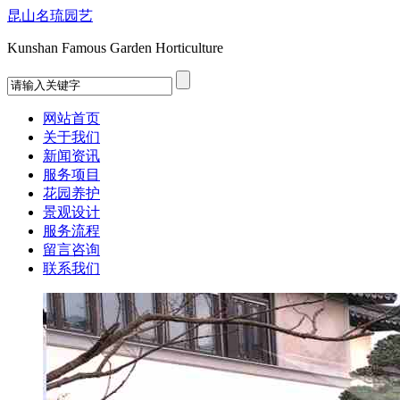
昆山名琉园艺
Kunshan Famous Garden Horticulture
网站首页
关于我们
新闻资讯
服务项目
花园养护
景观设计
服务流程
留言咨询
联系我们