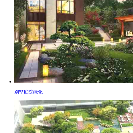
别墅庭院绿化