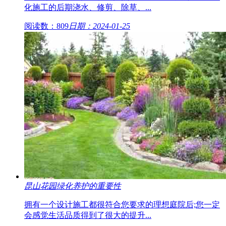
化施工的后期浇水、修剪、除草、...
阅读数：809
日期：2024-01-25
昆山花园绿化养护的重要性
拥有一个设计施工都很符合您要求的理想庭院后;您一定
会感觉生活品质得到了很大的提升...