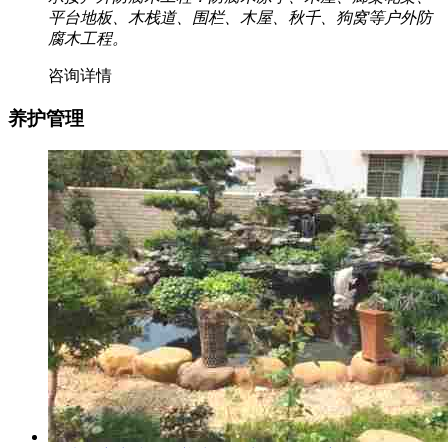
平台地板、木栈道、围栏、木屋、秋千、狗窝等户外防
腐木工程。
咨询详情
养护管理