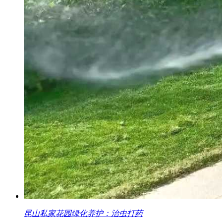
昆山私家花园绿化养护：治虫打药