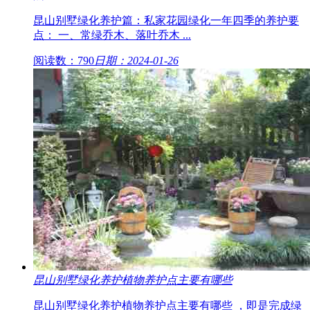
昆山别墅绿化养护篇：私家花园绿化一年四季的养护要
点： 一、常绿乔木、落叶乔木 ...
阅读数：790
日期：2024-01-26
昆山别墅绿化养护植物养护点主要有哪些
昆山别墅绿化养护植物养护点主要有哪些 ，即是完成绿