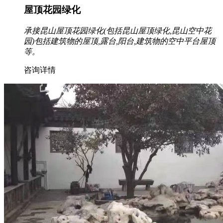
屋顶花园绿化
承接昆山屋顶花园绿化(包括昆山屋顶绿化,昆山空中花
园)包括建筑物的屋顶,露台,阳台,建筑物的空中平台屋顶
等。
咨询详情