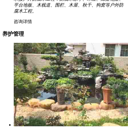
平台地板、木栈道、围栏、木屋、秋千、狗窝等户外防
腐木工程。
咨询详情
养护管理