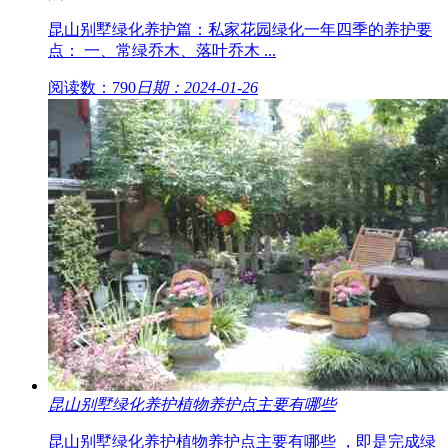
昆山别墅绿化养护篇：私家花园绿化一年四季的养护要
点： 一、常绿乔木、落叶乔木 ...
阅读数：790
日期：2024-01-26
昆山别墅绿化养护植物养护点主要有哪些
昆山别墅绿化养护植物养护点主要有哪些 ，即是完成绿