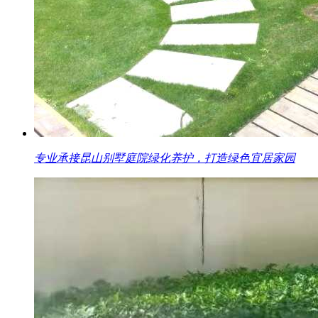
专业承接昆山别墅庭院绿化养护，打造绿色宜居家园