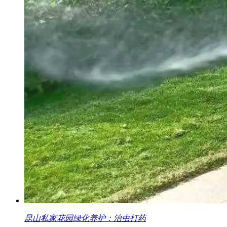
昆山私家花园绿化养护：治虫打药