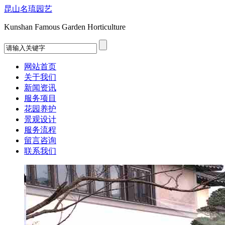
昆山名琉园艺
Kunshan Famous Garden Horticulture
网站首页
关于我们
新闻资讯
服务项目
花园养护
景观设计
服务流程
留言咨询
联系我们