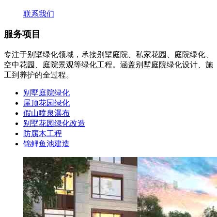
联系我们
服务项目
专注于别墅绿化领域，承接别墅庭院、私家花园、庭院绿化、
空中花园、庭院景观等绿化工程。涵盖别墅庭院绿化设计、施
工到养护的全过程。
别墅庭院绿化
屋顶花园绿化
假山喷泉瀑布
别墅花园绿化改造
防腐木工程
锦鲤鱼池建造