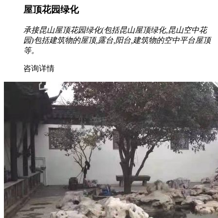
屋顶花园绿化
承接昆山屋顶花园绿化(包括昆山屋顶绿化,昆山空中花
园)包括建筑物的屋顶,露台,阳台,建筑物的空中平台屋顶
等。
咨询详情