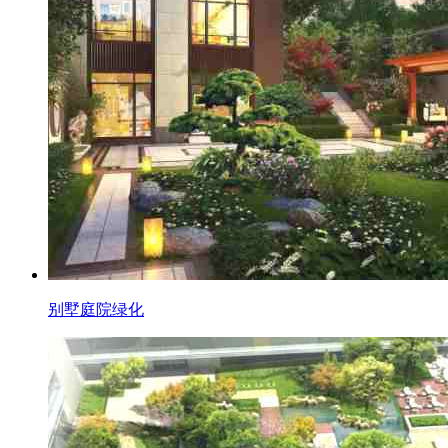
别墅庭院绿化