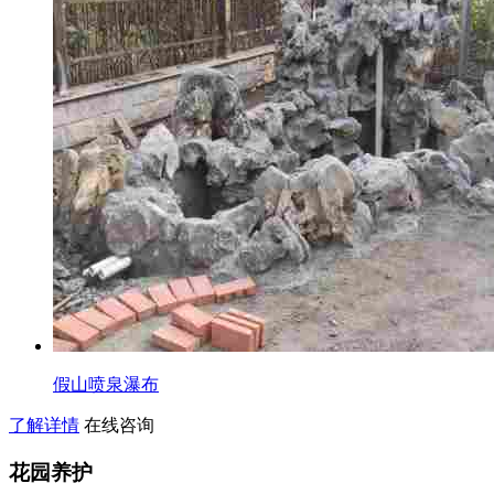
假山喷泉瀑布
了解详情
在线咨询
花园养护