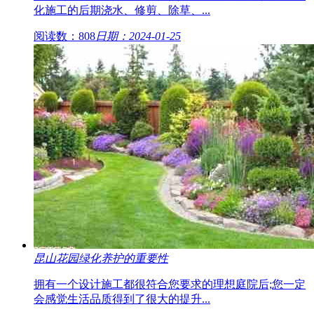
化施工的后期浇水、修剪、除草、...
阅读数：808
日期：2024-01-25
昆山花园绿化养护的重要性
拥有一个设计施工都很符合您要求的理想庭院后;您一定
会感觉生活品质得到了很大的提升...