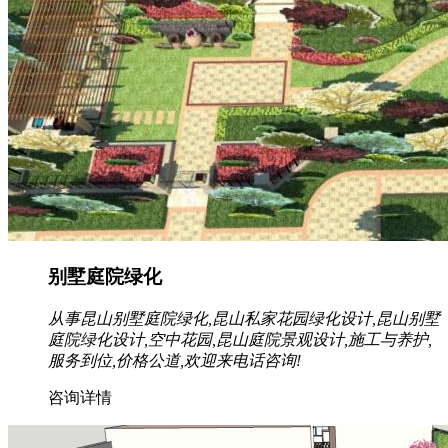
别墅庭院绿化
从事昆山别墅庭院绿化,昆山私家花园绿化设计,昆山别墅
庭院绿化设计,空中花园,昆山庭院景观设计,施工与养护,
服务到位,价格公道,欢迎来电话咨询!
咨询详情