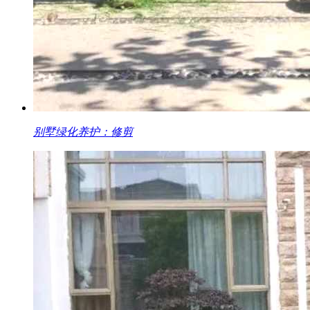
别墅绿化养护：修剪