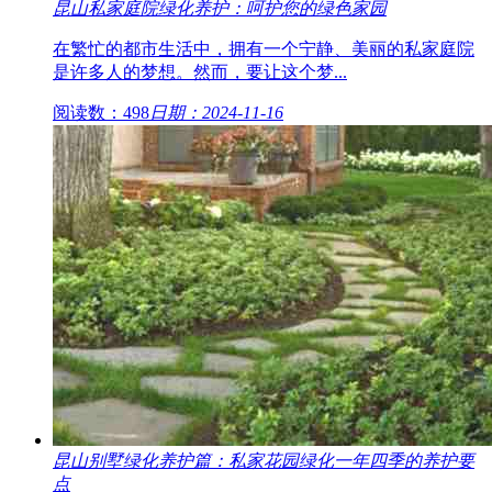
昆山私家庭院绿化养护：呵护您的绿色家园
在繁忙的都市生活中，拥有一个宁静、美丽的私家庭院
是许多人的梦想。然而，要让这个梦...
阅读数：498
日期：2024-11-16
昆山别墅绿化养护篇：私家花园绿化一年四季的养护要
点